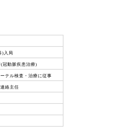
)入局
(冠動脈疾患治療)
テーテル検査・治療に従事
育連絡主任