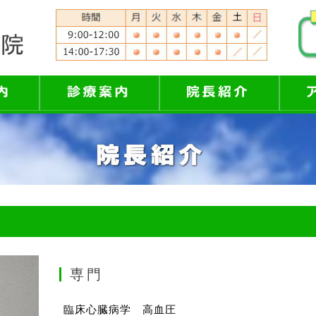
専門
臨床心臓病学 高血圧