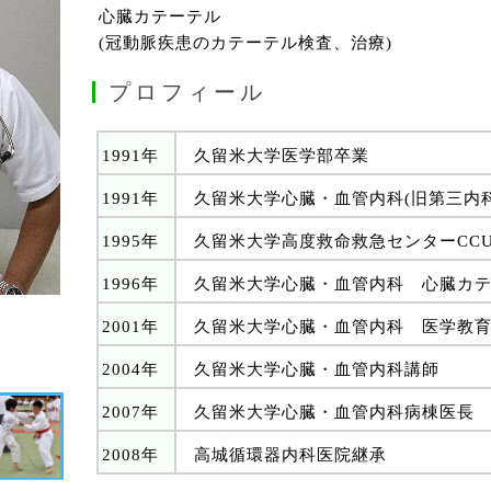
心臓カテーテル
(冠動脈疾患のカテーテル検査、治療)
プロフィール
1991年
久留米大学医学部卒業
1991年
久留米大学心臓・血管内科(旧第三内科
1995年
久留米大学高度救命救急センターCCU
1996年
久留米大学心臓・血管内科 心臓カ
2001年
久留米大学心臓・血管内科 医学教
2004年
久留米大学心臓・血管内科講師
2007年
久留米大学心臓・血管内科病棟医長
2008年
高城循環器内科医院継承